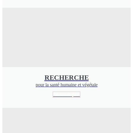
RECHERCHE
pour la santé humaine et végétale
En savoir plus