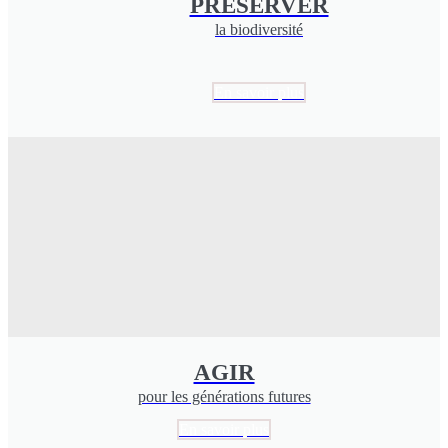
PRESERVER
la biodiversité
En savoir plus
AGIR
pour les générations futures
En savoir plus