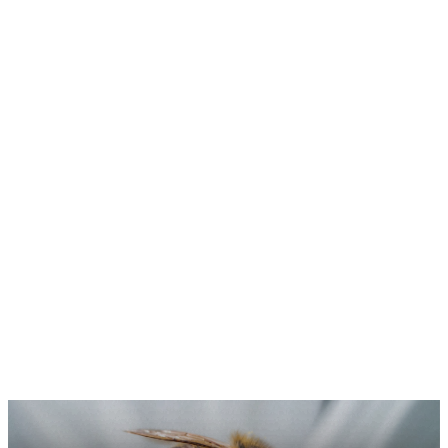
Actualités
Découvrez nos projets, actualités, dernières réalisations
Voir les actus