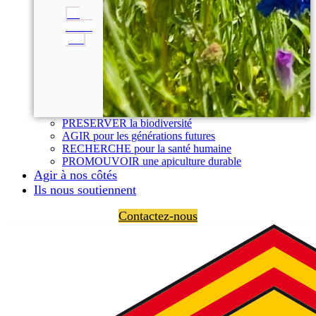
En
savoir
plus
PRESERVER la biodiversité
AGIR pour les générations futures
RECHERCHE pour la santé humaine
PROMOUVOIR une apiculture durable
Agir à nos côtés
Ils nous soutiennent
Contactez-nous