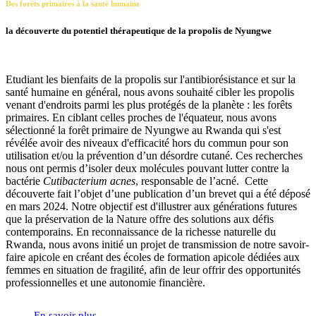
Des forêts primaires à la santé humaine
la découverte du potentiel thérapeutique de la propolis de Nyungwe
Etudiant les bienfaits de la propolis sur l'antibiorésistance et sur la
santé humaine en général, nous avons souhaité cibler les propolis
venant d'endroits parmi les plus protégés de la planète : les forêts
primaires. En ciblant celles proches de l'équateur, nous avons
sélectionné la forêt primaire de Nyungwe au Rwanda qui s'est
révélée avoir des niveaux d'efficacité hors du commun pour son
utilisation et/ou la prévention d’un désordre cutané. Ces recherches
nous ont permis d’isoler deux molécules pouvant lutter contre la
bactérie
Cutibacterium acnes
, responsable de l’acné. Cette
découverte fait l’objet d’une publication d’un brevet qui a été déposé
en mars 2024. Notre objectif est d'illustrer aux générations futures
que la préservation de la Nature offre des solutions aux défis
contemporains. En reconnaissance de la richesse naturelle du
Rwanda, nous avons initié un projet de transmission de notre savoir-
faire apicole en créant des écoles de formation apicole dédiées aux
femmes en situation de fragilité, afin de leur offrir des opportunités
professionnelles et une autonomie financière.
En savoir plus