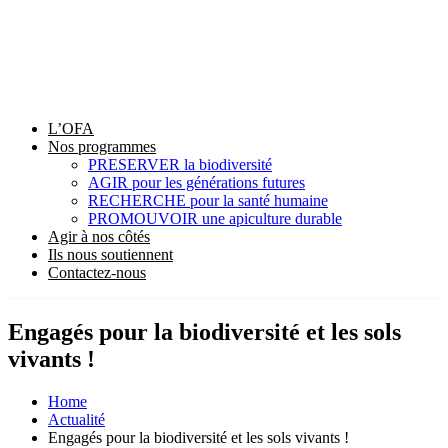
L’OFA
Nos programmes
PRESERVER la biodiversité
AGIR pour les générations futures
RECHERCHE pour la santé humaine
PROMOUVOIR une apiculture durable
Agir à nos côtés
Ils nous soutiennent
Contactez-nous
Engagés pour la biodiversité et les sols
vivants !
Home
Actualité
Engagés pour la biodiversité et les sols vivants !