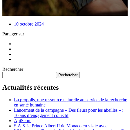
10 octobre 2024
Partager sur
Rechercher
Rechercher
Actualités récentes
La propolis, une ressource naturelle au service de la recherche
en santé humaine
Lancement de la campagne « Des fleurs pour les abeilles » :
10 ans d’engagement collectif
ApiScore
S.A.S. le Prince Albert II de Monaco en visite avec