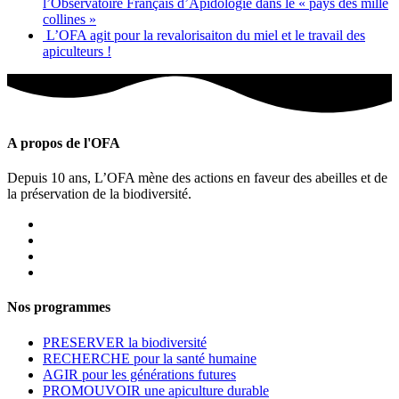
l’Observatoire Français d’Apidologie dans le « pays des mille
collines »
L’OFA agit pour la revalorisaiton du miel et le travail des
apiculteurs !
A propos de l'OFA
Depuis 10 ans, L’OFA mène des actions en faveur des abeilles et de
la préservation de la biodiversité.
Nos programmes
PRESERVER la biodiversité
RECHERCHE pour la santé humaine
AGIR pour les générations futures
PROMOUVOIR une apiculture durable