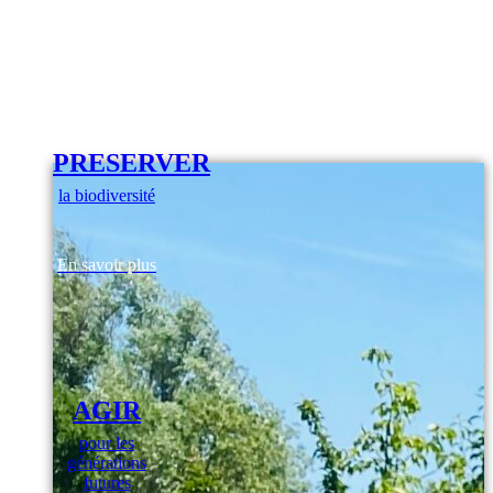
PRESERVER
la biodiversité
En savoir plus
AGIR
pour les
générations
futures