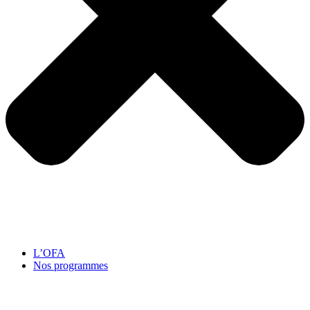
L’OFA
Nos programmes