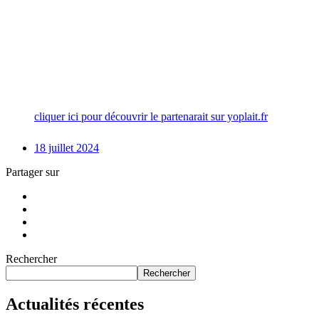
cliquer ici pour découvrir le partenarait sur yoplait.fr
18 juillet 2024
Partager sur
Rechercher
Rechercher
Actualités récentes